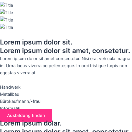
Lorem ipsum dolor sit.
Lorem ipsum dolor sit amet, consetetur.
Lorem ipsum dolor sit amet consectetur. Nisi erat vehicula magna
in. Urna lacus viverra ac pellentesque. In orci tristique turpis non
egestas viverra at.
Handwerk
Metallbau
Bürokaufmann/-frau
Informatik
Ausbildung finden
Lorem ipsum dolar.
Lorem ipsum dolor sit amet, consetetur