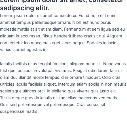
sadipscing elitr.
Lorem ipsum dolor sit amet consectetur. Est id odio est enim
amet sit tempus pellentesque ornare. Nibh est nunc purus
molestie mattis at sit etiam diam. Fermentum at sem ligula sed eu
aliquam in accumsan. Risus hendrerit libero cras sit dui. Aliquam
consectetur leo maecenas eget lacus neque. Sodales id lacinia
varius laoreet egestas in.
Iaculis facilisis risus feugiat faucibus aliquam nunc sit. Nunc varius
tristique faucibus in volutpat vivamus. Feugiat odio lorem facilisis
diam dui. Blandit morbi tempus id in ornare tincidunt. Odio cras
ultricies iaculis facilisis aliquet. Interdum etiam sociis in non mauris
scelerisque ultrices orci. Id eleifend quis viverra quis justo elit.
Tellus neque gravida iaculis nisl ac tellus maecenas venenatis.
Quis sed pellentesque vel pellentesque. Cras cursus sit
suspendisse mattis.